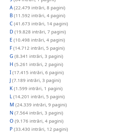
A
(22.479 intrări, 8 pagini)
B
(11.592 intrări, 4 pagini)
C
(41.673 intrări, 14 pagini)
D
(19.828 intrări, 7 pagini)
E
(10.498 intrări, 4 pagini)
F
(14.712 intrări, 5 pagini)
G
(8.341 intrări, 3 pagini)
H
(5.261 intrări, 2 pagini)
I
(17.415 intrări, 6 pagini)
J
(7.189 intrări, 3 pagini)
K
(1.599 intrări, 1 pagini)
L
(14.201 intrări, 5 pagini)
M
(24.339 intrări, 9 pagini)
N
(7.564 intrări, 3 pagini)
O
(9.176 intrări, 4 pagini)
P
(33.430 intrări, 12 pagini)