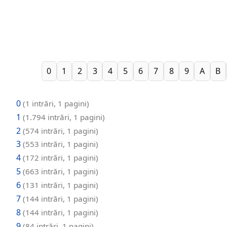
0
1
2
3
4
5
6
7
8
9
A
B
0
(1 intrări, 1 pagini)
1
(1.794 intrări, 1 pagini)
2
(574 intrări, 1 pagini)
3
(553 intrări, 1 pagini)
4
(172 intrări, 1 pagini)
5
(663 intrări, 1 pagini)
6
(131 intrări, 1 pagini)
7
(144 intrări, 1 pagini)
8
(144 intrări, 1 pagini)
9
(84 intrări, 1 pagini)