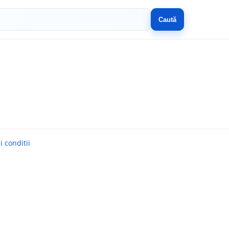
Caută
 conditii