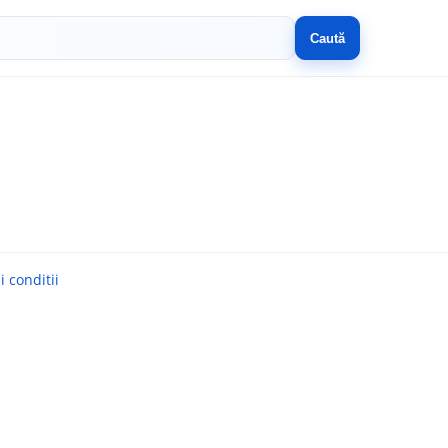
Caută
 conditii