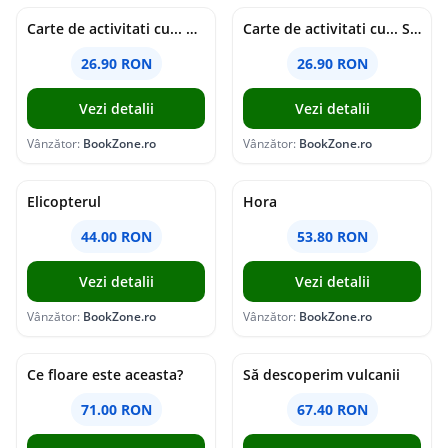
Carte de activitati cu... Balerine
Carte de activitati cu... Spatiul cosmic
26.90 RON
26.90 RON
Vezi detalii
Vezi detalii
Vânzător:
BookZone.ro
Vânzător:
BookZone.ro
Elicopterul
Hora
44.00 RON
53.80 RON
Vezi detalii
Vezi detalii
Vânzător:
BookZone.ro
Vânzător:
BookZone.ro
Ce floare este aceasta?
Să descoperim vulcanii
71.00 RON
67.40 RON