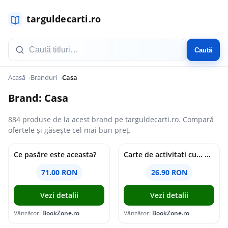
Caută
Acasă
Branduri
Casa
Brand: Casa
884 produse de la acest brand pe targuldecarti.ro. Compară
ofertele și găsește cel mai bun preț.
Ce pasăre este aceasta?
Carte de activitati cu... Avioane
71.00 RON
26.90 RON
Vezi detalii
Vezi detalii
Vânzător:
BookZone.ro
Vânzător:
BookZone.ro