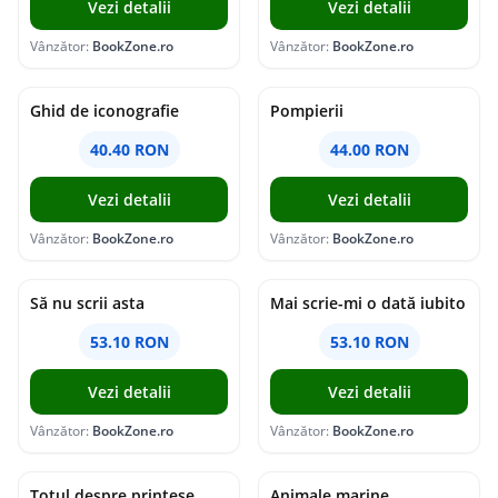
Vezi detalii
Vezi detalii
Vânzător:
BookZone.ro
Vânzător:
BookZone.ro
Ghid de iconografie
Pompierii
40.40 RON
44.00 RON
Vezi detalii
Vezi detalii
Vânzător:
BookZone.ro
Vânzător:
BookZone.ro
Să nu scrii asta
Mai scrie-mi o dată iubito
53.10 RON
53.10 RON
Vezi detalii
Vezi detalii
Vânzător:
BookZone.ro
Vânzător:
BookZone.ro
Totul despre printese
Animale marine