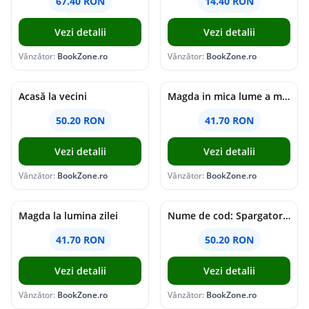
67.40 RON
14.40 RON
Vezi detalii
Vezi detalii
Vânzător:
BookZone.ro
Vânzător:
BookZone.ro
Acasă la vecini
Magda in mica lume a mlastinii
50.20 RON
41.70 RON
Vezi detalii
Vezi detalii
Vânzător:
BookZone.ro
Vânzător:
BookZone.ro
Magda la lumina zilei
Nume de cod: Spargatorul de nuci
41.70 RON
50.20 RON
Vezi detalii
Vezi detalii
Vânzător:
BookZone.ro
Vânzător:
BookZone.ro