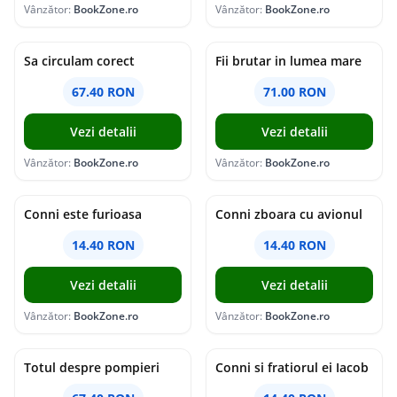
Vânzător:
BookZone.ro
Vânzător:
BookZone.ro
Sa circulam corect
Fii brutar in lumea mare
67.40 RON
71.00 RON
Vezi detalii
Vezi detalii
Vânzător:
BookZone.ro
Vânzător:
BookZone.ro
Conni este furioasa
Conni zboara cu avionul
14.40 RON
14.40 RON
Vezi detalii
Vezi detalii
Vânzător:
BookZone.ro
Vânzător:
BookZone.ro
Totul despre pompieri
Conni si fratiorul ei Iacob