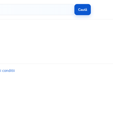
Caută
 conditii