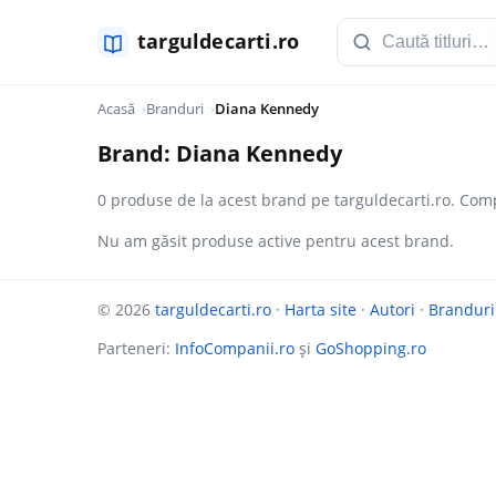
Acasă
Branduri
Diana Kennedy
Brand: Diana Kennedy
0 produse de la acest brand pe targuldecarti.ro. Comp
Nu am găsit produse active pentru acest brand.
© 2026
targuldecarti.ro
·
Harta site
·
Autori
·
Branduri
Parteneri:
InfoCompanii.ro
și
GoShopping.ro