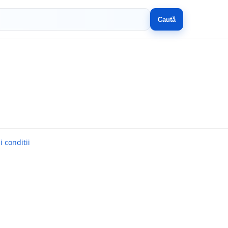
Caută
 conditii