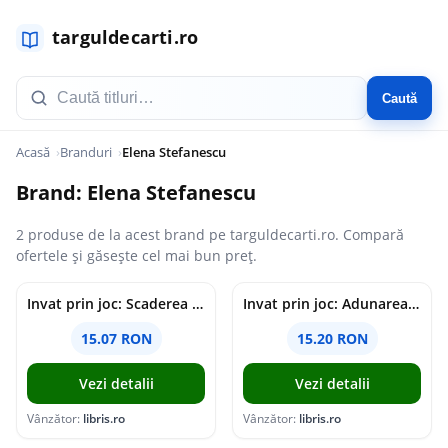
Caută
Acasă
Branduri
Elena Stefanescu
Brand: Elena Stefanescu
2 produse de la acest brand pe targuldecarti.ro. Compară
ofertele și găsește cel mai bun preț.
Invat prin joc: Scaderea - Elena Stefanescu
Invat prin joc: Adunarea si scaderea - Elena Stefanescu
15.07 RON
15.20 RON
Vezi detalii
Vezi detalii
Vânzător:
libris.ro
Vânzător:
libris.ro