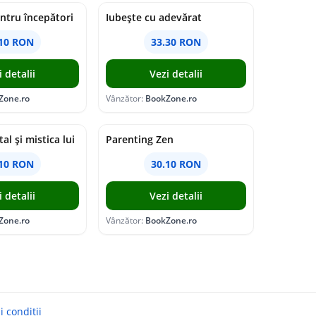
ntru începători
Iubește cu adevărat
.10 RON
33.30 RON
i detalii
Vezi detalii
Zone.ro
Vânzător:
BookZone.ro
tal şi mistica lui
Parenting Zen
.10 RON
30.10 RON
i detalii
Vezi detalii
Zone.ro
Vânzător:
BookZone.ro
 conditii