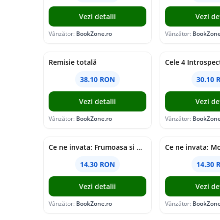
Vezi detalii
Vezi det
Vânzător:
BookZone.ro
Vânzător:
BookZone
Remisie totală
Cele 4 Introspecț
38.10 RON
30.10 
Vezi detalii
Vezi det
Vânzător:
BookZone.ro
Vânzător:
BookZone
Ce ne invata: Frumoasa si Bestia
14.30 RON
14.30 
Vezi detalii
Vezi det
Vânzător:
BookZone.ro
Vânzător:
BookZone