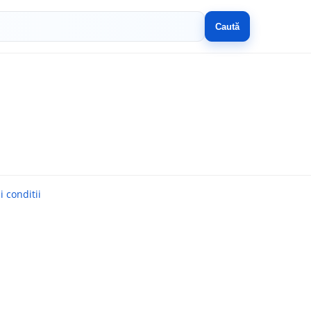
Caută
 conditii