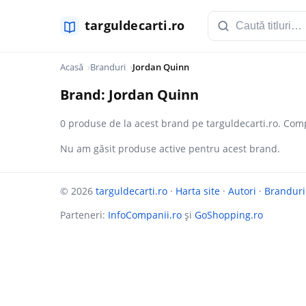
Acasă
Branduri
Jordan Quinn
Brand: Jordan Quinn
0 produse de la acest brand pe targuldecarti.ro. Comp
Nu am găsit produse active pentru acest brand.
© 2026
targuldecarti.ro
·
Harta site
·
Autori
·
Branduri
Parteneri:
InfoCompanii.ro
și
GoShopping.ro