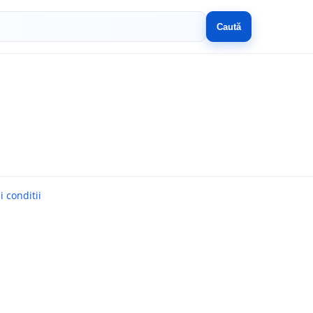
Caută
 conditii