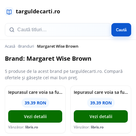
Caută
Acasă
Branduri
Margaret Wise Brown
Brand: Margaret Wise Brown
5 produse de la acest brand pe targuldecarti.ro. Compară
ofertele și găsește cel mai bun preț.
Iepurasul care voia sa fuga de acasa - Margaret Wise Brown, Clement Hurd
Iepurasul care voia sa fuga de acasa - Margaret Wise Brown
39.39 RON
39.39 RON
Vezi detalii
Vezi detalii
Vânzător:
libris.ro
Vânzător:
libris.ro