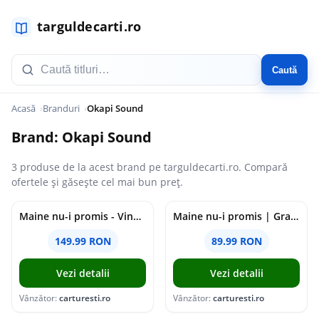
Caută
Acasă
Branduri
Okapi Sound
Brand: Okapi Sound
3 produse de la acest brand pe targuldecarti.ro. Compară
ofertele și găsește cel mai bun preț.
Maine nu-i promis - Vinyl | Grasu XXL
Maine nu-i promis | Grasu XXL
149.99 RON
89.99 RON
Vezi detalii
Vezi detalii
Vânzător:
carturesti.ro
Vânzător:
carturesti.ro