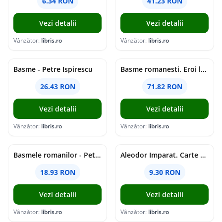
6.34 RON
41.23 RON
Vezi detalii
Vezi detalii
Vânzător:
libris.ro
Vânzător:
libris.ro
Basme - Petre Ispirescu
Basme romanesti. Eroi legendari din popor - Petre Ispirescu
26.43 RON
71.82 RON
Vezi detalii
Vezi detalii
Vânzător:
libris.ro
Vânzător:
libris.ro
Basmele romanilor - Petre Ispirescu
Aleodor Imparat. Carte de colorat
18.93 RON
9.30 RON
Vezi detalii
Vezi detalii
Vânzător:
libris.ro
Vânzător:
libris.ro