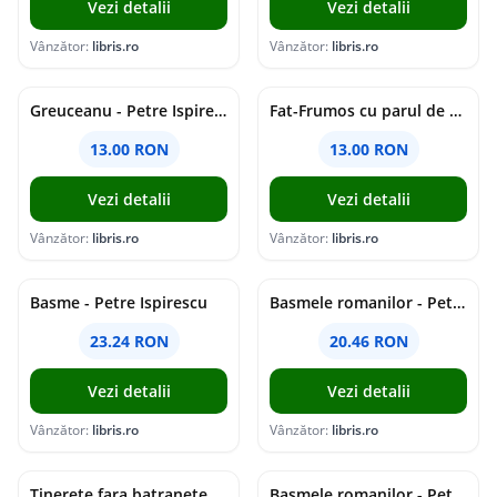
Vezi detalii
Vezi detalii
Vânzător:
libris.ro
Vânzător:
libris.ro
Greuceanu - Petre Ispirescu
Fat-Frumos cu parul de aur - Petre Ispirescu
13.00 RON
13.00 RON
Vezi detalii
Vezi detalii
Vânzător:
libris.ro
Vânzător:
libris.ro
Basme - Petre Ispirescu
Basmele romanilor - Petre Ispirescu
23.24 RON
20.46 RON
Vezi detalii
Vezi detalii
Vânzător:
libris.ro
Vânzător:
libris.ro
Tinerete fara batranete, Praslea cel voinic - Petre Ispirescu
Basmele romanilor - Petre Ispirescu