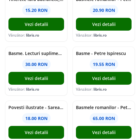
15.20 RON
20.90 RON
Vezi detalii
Vezi detalii
Vânzător:
libris.ro
Vânzător:
libris.ro
Basme. Lecturi suplimentare - Petre Ispirescu
Basme - Petre Ispirescu
30.00 RON
19.55 RON
Vezi detalii
Vezi detalii
Vânzător:
libris.ro
Vânzător:
libris.ro
Povesti ilustrate - Sarea in bucate - Petre Ispirescu
Basmele romanilor - Petre Ispirescu
18.00 RON
65.00 RON
Vezi detalii
Vezi detalii