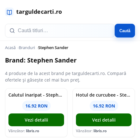
Caută
Acasă
Branduri
Stephen Sander
Brand: Stephen Sander
4 produse de la acest brand pe targuldecarti.ro. Compară
ofertele și găsește cel mai bun preț.
Calutul inaripat - Stephen Sander
Hotul de curcubee - Stephen Sander
16.92 RON
16.92 RON
Vezi detalii
Vezi detalii
Vânzător:
libris.ro
Vânzător:
libris.ro