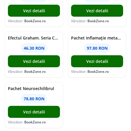
Vezi detalii
Vezi detalii
Vânzător:
BookZone.ro
Vânzător:
BookZone.ro
Efectul Graham. Seria Campus Diaries Vol.1
Pachet Inflamație metabolism și creier
46.30 RON
97.80 RON
Vezi detalii
Vezi detalii
Vânzător:
BookZone.ro
Vânzător:
BookZone.ro
Pachet Neuroechilibrul
78.80 RON
Vezi detalii
Vânzător:
BookZone.ro