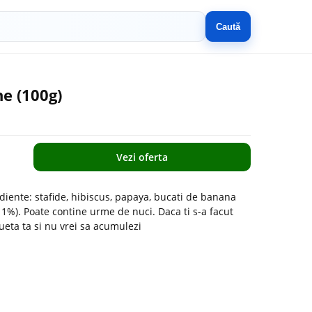
Caută
e (100g)
Vezi oferta
diente: stafide, hibiscus, papaya, bucati de banana
 1%). Poate contine urme de nuci. Daca ti s-a facut
ilueta ta si nu vrei sa acumulezi