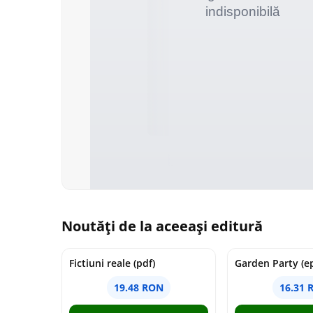
Noutăți de la aceeași editură
Fictiuni reale (pdf)
Garden Party (e
19.48 RON
16.31 