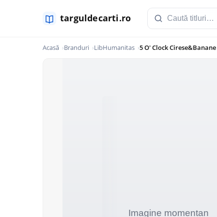
Acasă
Branduri
LibHumanitas
5 O' Clock Cirese&Banane 