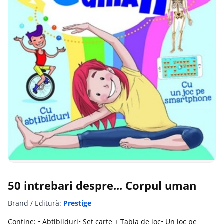
50 intrebari despre... Corpul uman
Brand / Editură:
Prestige
Contine: • Abtibilduri• Set carte + Tabla de joc• Un joc pe