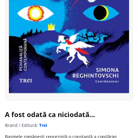
A fost odată ca niciodată...
Brand / Editură:
Trei
Basmele românești reprezintă o constantă a copilăriei