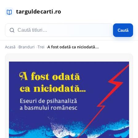
Caută
Acasă
Branduri
Trei
A fost odată ca niciodată...