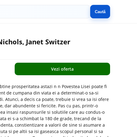
Caută
ichols, Janet Switzer
Vezi oferta
tine prosperitatea astazi n n Povestea Lisei poate fi
nt de cumpana din viata ei a determinat-o sa-si
 Atunci, a decis ca poate, trebuie si vrea sa isi ofere
, dar abundente si fericite. Pas cu pas, printr-o
 ea insasi raspunsurile si solutiile care au condus-o
viata ei s-a schimbat la 180 de grade, trecand de la
ndenta, constientizare a valorii de sine si asumare a
juta si pe altii sa isi gaseasca scopul personal si sa