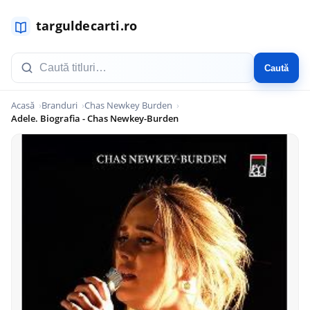
Caută
Acasă
Branduri
Chas Newkey Burden
Adele. Biografia - Chas Newkey-Burden