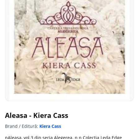
Aleasa - Kiera Cass
Brand / Editură:
Kiera Cass
nAleasa, vol.3 din seria Alegerea. n n Colectia Leda Edge