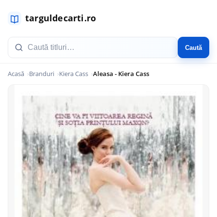
Caută
Acasă
Branduri
Kiera Cass
Aleasa - Kiera Cass