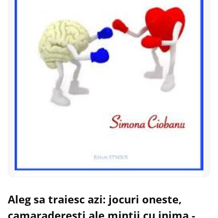
Aleg sa traiesc azi: jocuri oneste,
camaraderesti ale mintii cu inima -