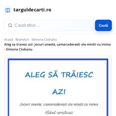
Caută
Acasă
Branduri
Simona Ciobanu
Aleg sa traiesc azi: jocuri oneste, camaraderesti ale mintii cu inima
- Simona Ciobanu