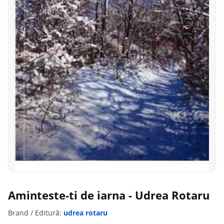
Aminteste-ti de iarna - Udrea Rotaru
Brand / Editură:
udrea rotaru