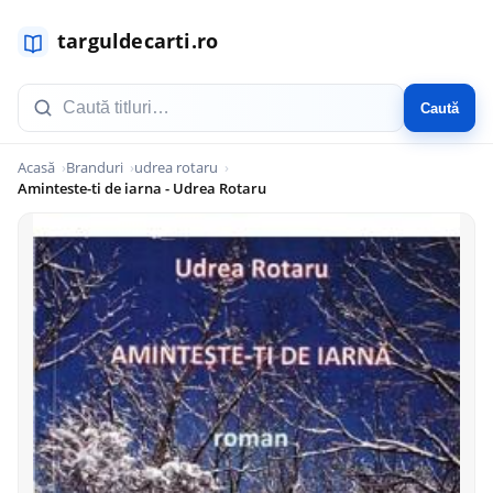
Caută
Acasă
Branduri
udrea rotaru
Aminteste-ti de iarna - Udrea Rotaru