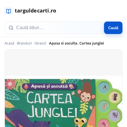
Caută
Acasă
Branduri
Girasol
Apasa si asculta. Cartea junglei