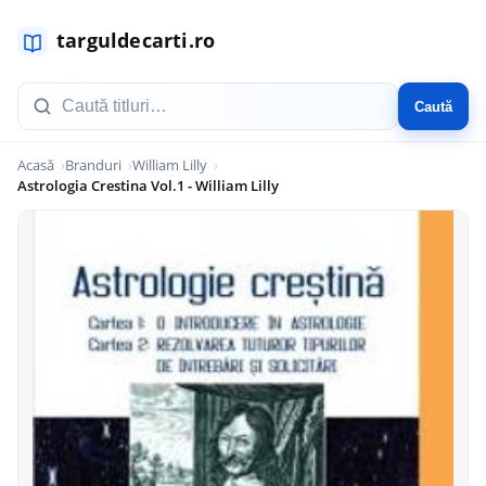
Caută
Acasă
Branduri
William Lilly
Astrologia Crestina Vol.1 - William Lilly