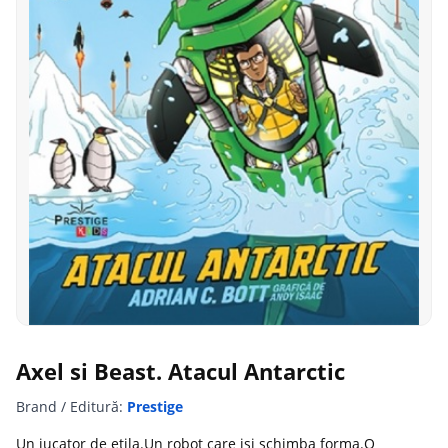
Axel si Beast. Atacul Antarctic
Brand / Editură:
Prestige
Un jucator de etila.Un robot care isi schimba forma.O