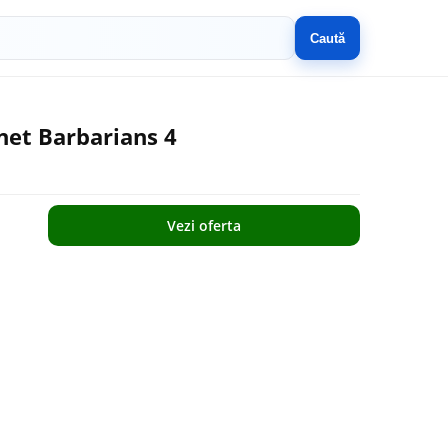
Caută
anet Barbarians 4
Vezi oferta