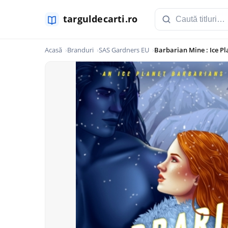
Acasă
Branduri
SAS Gardners EU
Barbarian Mine : Ice P