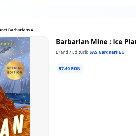
lanet Barbarians 4
Barbarian Mine : Ice Pl
Brand / Editură:
SAS Gardners EU
97.40 RON