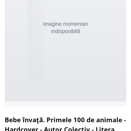
Bebe învață. Primele 100 de animale -
Hardcover - Autor Colectiv - Litera