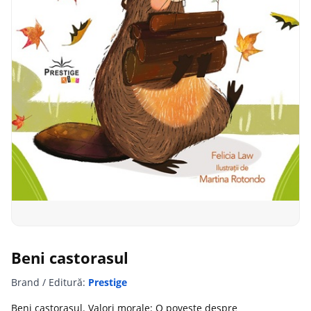
Beni castorasul
Brand / Editură:
Prestige
Beni castorasul. Valori morale: O poveste despre