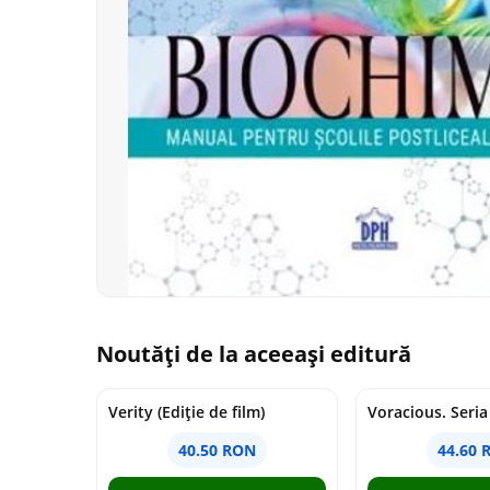
Noutăți de la aceeași editură
Verity (Ediție de film)
40.50 RON
44.60 