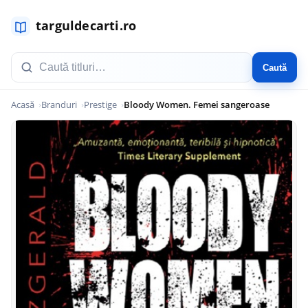
Caută
Acasă
Branduri
Prestige
Bloody Women. Femei sangeroase