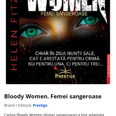
Bloody Women. Femei sangeroase
Brand / Editură:
Prestige
Cartea Bloody Women (Femei sangeroase) a fost adaptata