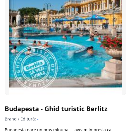
Budapesta - Ghid turistic Berlitz
Brand / Editură:
-
Budapesta pare un oras minunat... aveam impresia ca