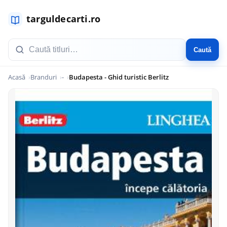
Caută
Acasă
Branduri
-
Budapesta - Ghid turistic Berlitz