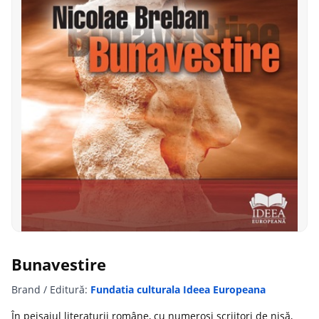
Bunavestire
Brand / Editură:
Fundatia culturala Ideea Europeana
În peisajul literaturii române, cu numeroşi scriitori de nişă,