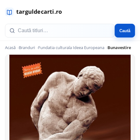
Caută
Acasă
Branduri
Fundatia culturala Ideea Europeana
Bunavestire