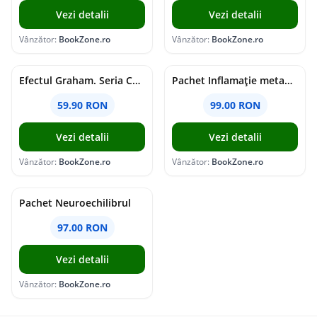
Vezi detalii
Vezi detalii
Vânzător:
BookZone.ro
Vânzător:
BookZone.ro
Efectul Graham. Seria Campus Diaries Vol.1
Pachet Inflamație metabolism și creier
59.90 RON
99.00 RON
Vezi detalii
Vezi detalii
Vânzător:
BookZone.ro
Vânzător:
BookZone.ro
Pachet Neuroechilibrul
97.00 RON
Vezi detalii
Vânzător:
BookZone.ro