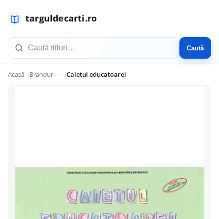
Caută
Acasă
Branduri
-
Caietul educatoarei