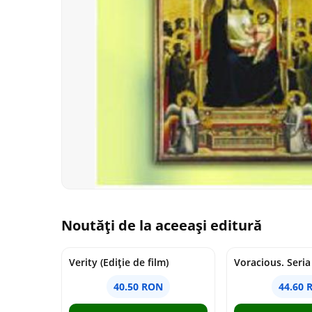
Noutăți de la aceeași editură
Verity (Ediție de film)
40.50 RON
44.60 