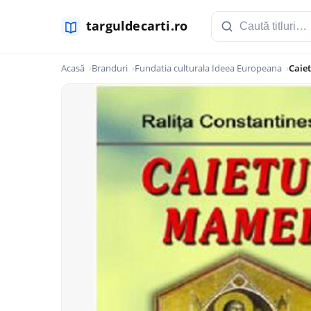
Acasă
Branduri
Fundatia culturala Ideea Europeana
Caie