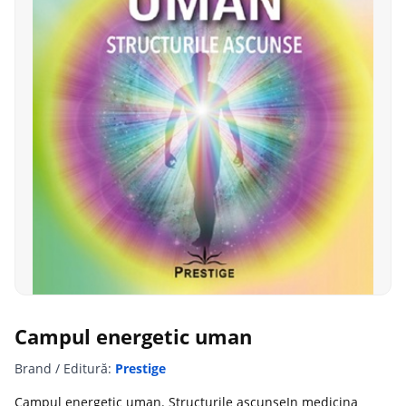
Campul energetic uman
Brand / Editură:
Prestige
Campul energetic uman. Structurile ascunseIn medicina