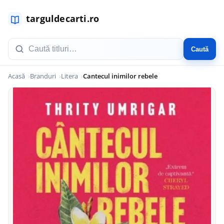
Caută
Acasă
Branduri
Litera
Cantecul inimilor rebele