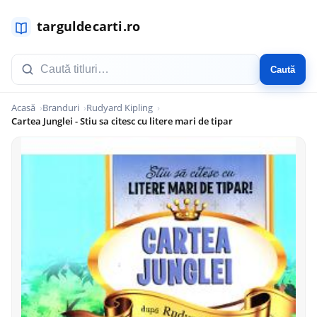
Caută
Acasă
Branduri
Rudyard Kipling
Cartea Junglei - Stiu sa citesc cu litere mari de tipar