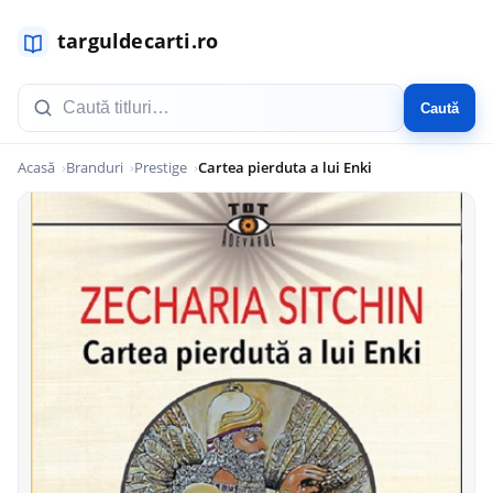
Caută
Acasă
Branduri
Prestige
Cartea pierduta a lui Enki