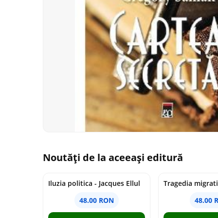
Noutăți de la aceeași editură
Iluzia politica - Jacques Ellul
48.00 RON
48.00 