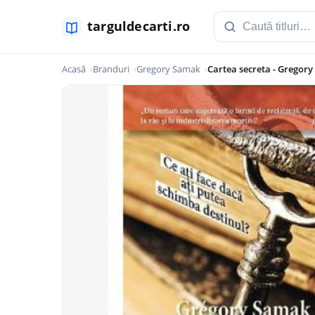
Acasă
Branduri
Gregory Samak
Cartea secreta - Gregor