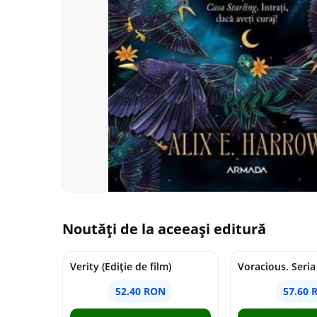
Noutăți de la aceeași editură
Verity (Ediție de film)
52.40 RON
57.60 