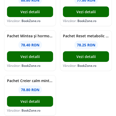
88.80 RON
77.80 RON
Vezi detalii
Vezi detalii
Vânzător:
BookZone.ro
Vânzător:
BookZone.ro
Pachet Mintea și hormonii tăi
Pachet Reset metabolic complet
78.40 RON
78.25 RON
Vezi detalii
Vezi detalii
Vânzător:
BookZone.ro
Vânzător:
BookZone.ro
Pachet Creier calm minte puternică
78.80 RON
Vezi detalii
Vânzător:
BookZone.ro