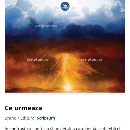
Ce urmeaza
Brand / Editură:
Scriptum
In contrast cu confuzia si anxietatea care insotesc de obicei