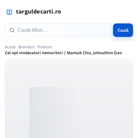
Caută
Acasă
Branduri
Polirom
Cei opt vindecatori nemuritori | Mantak Chia, Johnathon Dao