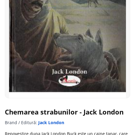
Chemarea strabunilor - Jack London
Brand / Editură:
Jack London
Repovestire dupa Jack London Buck este un caine tanar, care