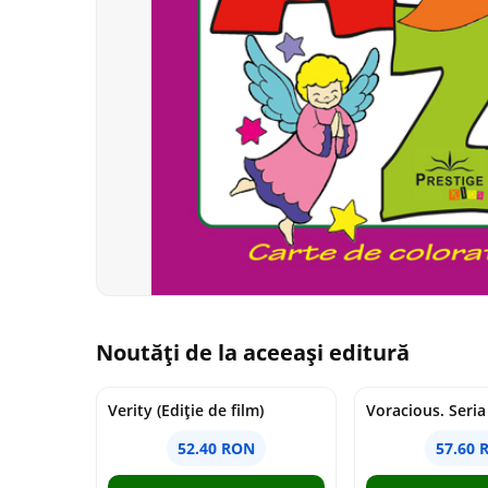
Noutăți de la aceeași editură
Verity (Ediție de film)
52.40 RON
57.60 