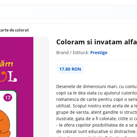
carte de colorat
Coloram si invatam alfab
Brand / Editură:
Prestige
17.80 RON
Desenele de dimensiuni mari, cu contur
copii sa le dea viata cu ajutorul culori
romanesca de carte pentru copii o serie 
utilizat. Scopul nostru este acela de a le
grupe de varsta, atent gandite si struct
ilustrate, gata de a fi colorate, citite s
- le ofera copiilor posibilitatea de a se 
de colorat sunt educative si distractive