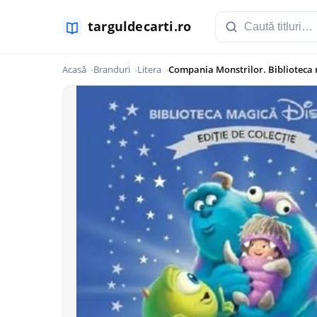
Acasă
Branduri
Litera
Compania Monstrilor. Biblioteca