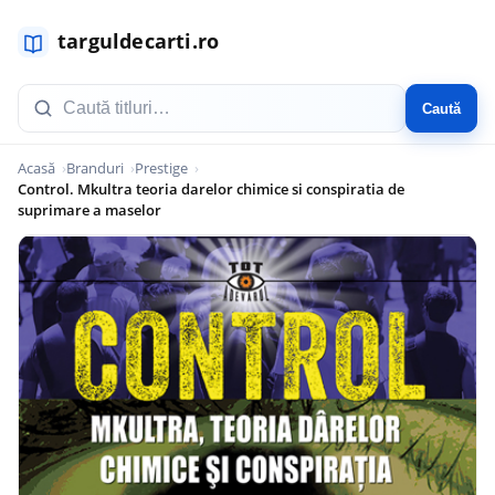
Caută
Acasă
Branduri
Prestige
Control. Mkultra teoria darelor chimice si conspiratia de
suprimare a maselor