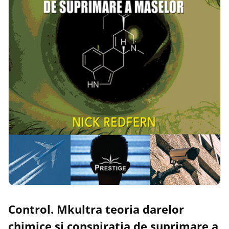
Control. Mkultra teoria darelor
chimice si conspiratia de suprimare a