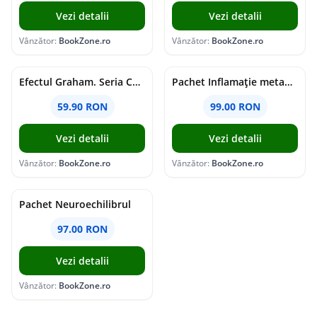
Vezi detalii
Vezi detalii
Vânzător:
BookZone.ro
Vânzător:
BookZone.ro
Efectul Graham. Seria Campus Diaries Vol.1
Pachet Inflamație metabolism și creier
59.90 RON
99.00 RON
Vezi detalii
Vezi detalii
Vânzător:
BookZone.ro
Vânzător:
BookZone.ro
Pachet Neuroechilibrul
97.00 RON
Vezi detalii
Vânzător:
BookZone.ro