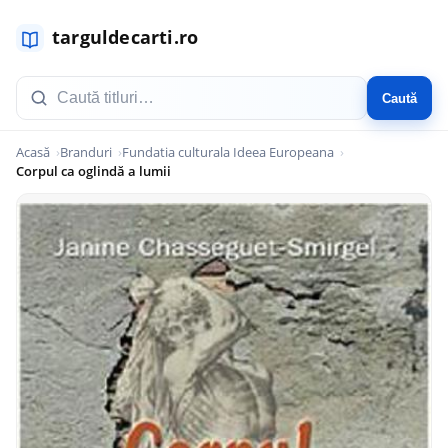
Caută
Acasă
Branduri
Fundatia culturala Ideea Europeana
Corpul ca oglindă a lumii