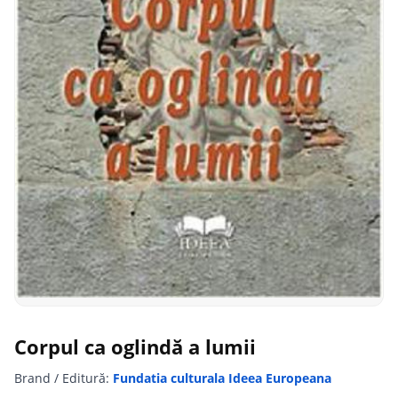
Corpul ca oglindă a lumii
Brand / Editură:
Fundatia culturala Ideea Europeana